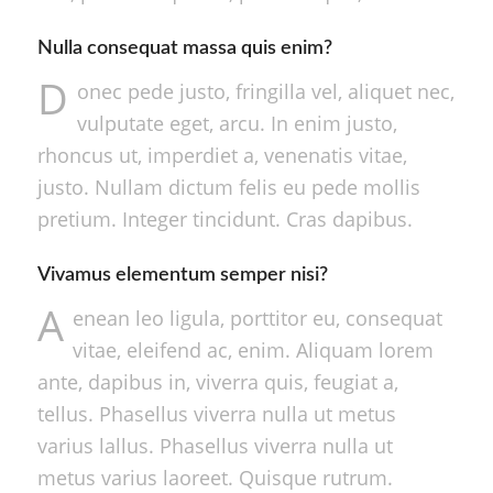
Nulla consequat massa quis enim?
D
onec pede justo, fringilla vel, aliquet nec,
vulputate eget, arcu. In enim justo,
rhoncus ut, imperdiet a, venenatis vitae,
justo. Nullam dictum felis eu pede mollis
pretium. Integer tincidunt. Cras dapibus.
Vivamus elementum semper nisi?
A
enean leo ligula, porttitor eu, consequat
vitae, eleifend ac, enim. Aliquam lorem
ante, dapibus in, viverra quis, feugiat a,
tellus. Phasellus viverra nulla ut metus
varius lallus. Phasellus viverra nulla ut
metus varius laoreet. Quisque rutrum.