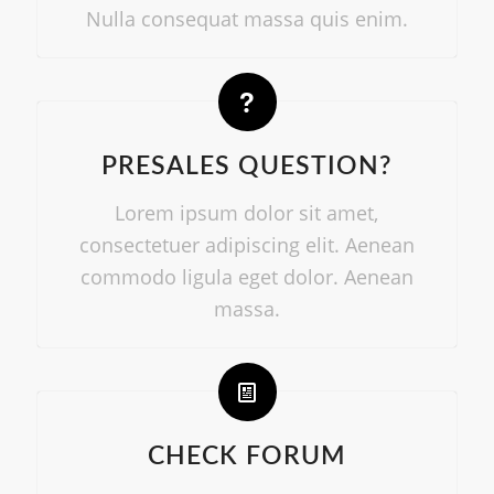
Nulla consequat massa quis enim.
PRESALES QUESTION?
Lorem ipsum dolor sit amet,
consectetuer adipiscing elit. Aenean
commodo ligula eget dolor. Aenean
massa.
CHECK FORUM