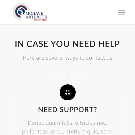
IN CASE YOU NEED HELP
Here are several ways to contact us
NEED SUPPORT?
Donec quam felis, ultricies nec,
pellentesque eu, pretium quis, sem.